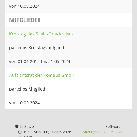
von 10.09.2024
MITGLIEDER
Kreistag des Saale-Orla-Kreises
parteilos Kreistagsmitglied
von 01.06.2014 bis 31.05.2024
Aufsichtsrat der KomBus GmbH
parteilos Mitglied
von 10.09.2024
15 Sätze
Software:
(Wird in
Letzte Änderung: 08.08.2026
Sitzungsdienst
Session