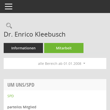
Toggle navigation
Rechercheauswahl
Dr. Enrico Kleebusch
Informationen
Mitarbeit
alle Bereich ab 01.01.2008
UM UNS/SPD
SPD
parteilos Mitglied