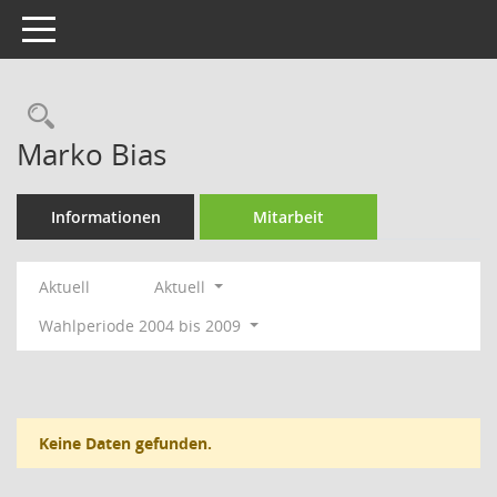
Toggle navigation
Rechercheauswahl
Marko Bias
Informationen
Mitarbeit
Aktuell
Aktuell
Wahlperiode 2004 bis 2009
Keine Daten gefunden.