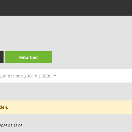
Mitarbeit
ahlperiode 2004 bis 2009
den.
2026 03:43:06