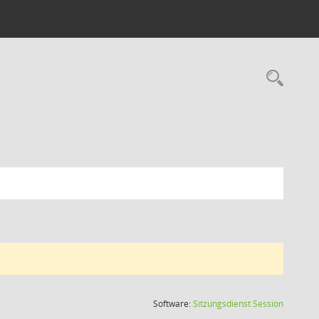
Rec
(Wird in
Software:
Sitzungsdienst
Session