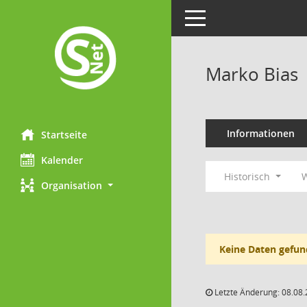
Toggle navigation
Marko Bias
Informationen
Startseite
Kalender
Historisch
W
Organisation
Keine Daten gefun
Letzte Änderung: 08.08.