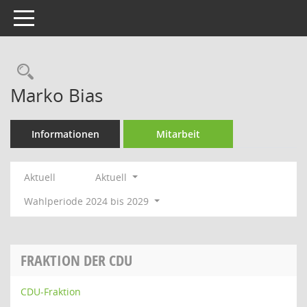
Toggle navigation
Rechercheauswahl
Marko Bias
Informationen
Mitarbeit
Aktuell
Aktuell
Wahlperiode 2024 bis 2029
FRAKTION DER CDU
CDU-Fraktion