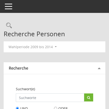
Toggle navigation
Rechercheauswahl
Recherche Personen
Wahlperiode 2009 bis 2014
Recherche
Suchwort(e)
UND
ODER