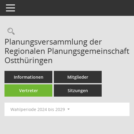
Toggle navigation
Rechercheauswahl
Planungsversammlung der
Regionalen Planungsgemeinschaft
Ostthüringen
Informationen
Mitglieder
Vertreter
Sitzungen
Wahlperiode 2024 bis 2029