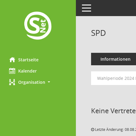
Toggle navigation
SPD
Informationen
Startseite
Kalender
Wahlperiode 2024 
Organisation
Keine Vertret
Letzte Änderung: 08.08.