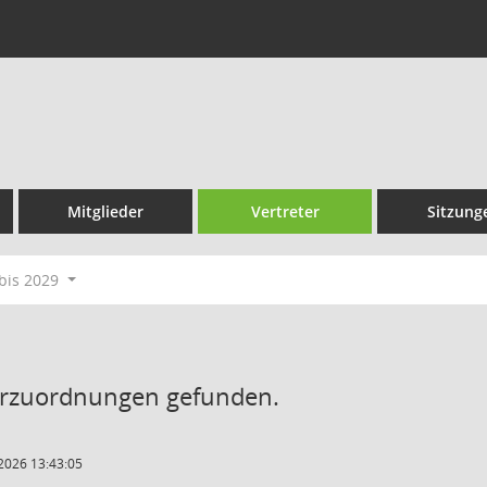
Mitglieder
Vertreter
Sitzung
bis 2029
erzuordnungen gefunden.
2026 13:43:05