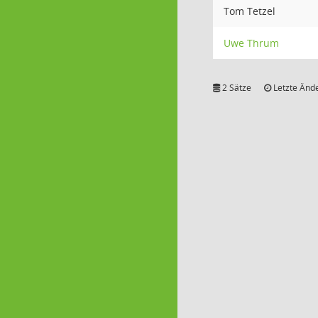
Tom Tetzel
Uwe Thrum
2 Sätze
Letzte Ände