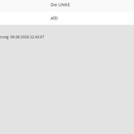
Die LINKE
AfD
rung: 06.08.2026 22:43:07