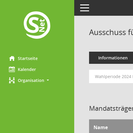
Toggle navigation
Ausschuss f
Informationen
Startseite
Kalender
Wahlperiode 2024 
Organisation
Mandatsträger
Name