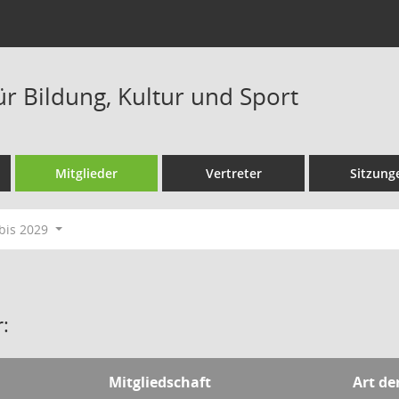
ür Bildung, Kultur und Sport
Mitglieder
Vertreter
Sitzung
bis 2029
:
Mitgliedschaft
Art de