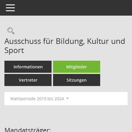
Toggle navigation
Rechercheauswahl
Ausschuss für Bildung, Kultur und
Sport
Informationen
Mitglieder
Vertreter
Sitzungen
Wahlperiode 2019 bis 2024
Mandatsträger: