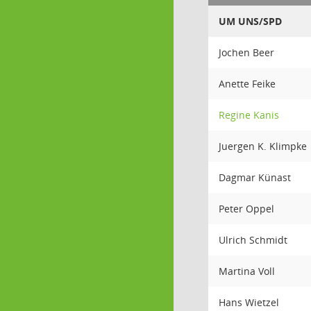
UM UNS/SPD
Jochen Beer
Anette Feike
Regine Kanis
Juergen K. Klimpke
Dagmar Künast
Peter Oppel
Ulrich Schmidt
Martina Voll
Hans Wietzel