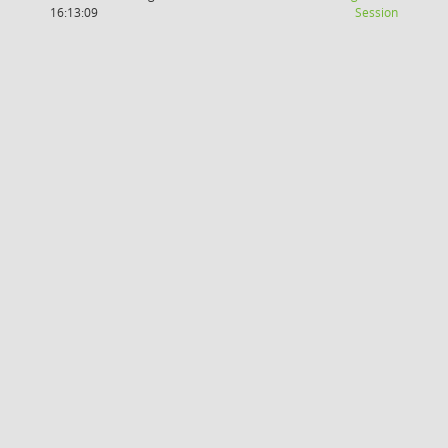
(Wird in
16:13:09
Session