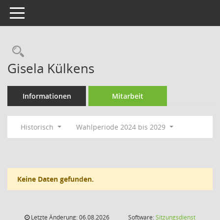
Toggle navigation
Rechercheauswahl
Gisela Külkens
Informationen
Mitarbeit
Historisch
Wahlperiode 2024 bis 2029
Keine Daten gefunden.
Letzte Änderung: 06.08.2026
Software:
Sitzungsdienst