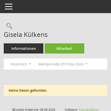
Toggle navigation
Rechercheauswahl
Gisela Külkens
Informationen
Mitarbeit
Historisch
Wahlperiode 2019 bis 2024
Keine Daten gefunden.
Letzte Änderung: 08.08.2026
Software:
Sitzungsdienst