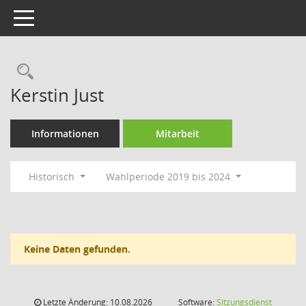
Toggle navigation
Rechercheauswahl
Kerstin Just
Informationen
Mitarbeit
Historisch
Wahlperiode 2019 bis 2024
Keine Daten gefunden.
Letzte Änderung: 10.08.2026
Software:
Sitzungsdienst