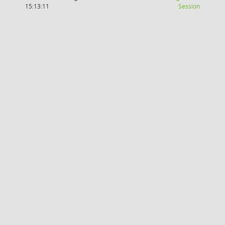
(Wird in
15:13:11
Session