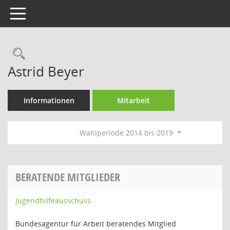
Toggle navigation
Rechercheauswahl
Astrid Beyer
Informationen
Mitarbeit
Wahlperiode 2014 bis 2019
BERATENDE MITGLIEDER
Jugendhilfeausschuss
Bundesagentur für Arbeit beratendes Mitglied