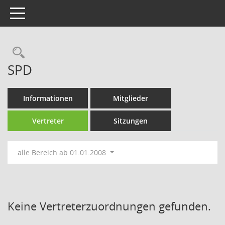
Toggle navigation
Rechercheauswahl
SPD
Informationen
Mitglieder
Vertreter
Sitzungen
alle Bereich ab 01.01.2008
Keine Vertreterzuordnungen gefunden.