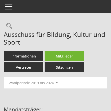
Toggle navigation
Rechercheauswahl
Ausschuss für Bildung, Kultur und
Sport
Informationen
Mitglieder
Vertreter
Sitzungen
Wahlperiode 2019 bis 2024
Mandatsträger: