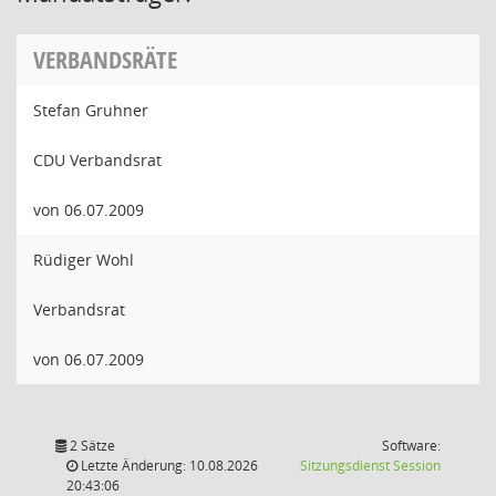
VERBANDSRÄTE
Stefan Gruhner
CDU Verbandsrat
von 06.07.2009
Rüdiger Wohl
Verbandsrat
von 06.07.2009
2 Sätze
Software:
(Wird in
Letzte Änderung: 10.08.2026
Sitzungsdienst
Session
20:43:06