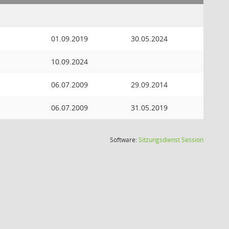
01.09.2019
30.05.2024
10.09.2024
06.07.2009
29.09.2014
06.07.2009
31.05.2019
(Wird in
Software:
Sitzungsdienst
Session