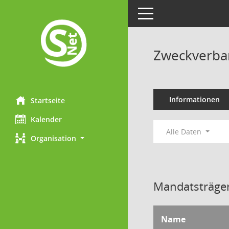
Toggle navigation
Zweckverba
Informationen
Startseite
Kalender
Alle Daten
Organisation
Mandatsträger
Name