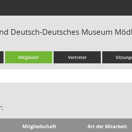
nd Deutsch-Deutsches Museum Mödl
Mitglieder
Vertreter
Sitzung
:
Mitgliedschaft
Art der Mitarbeit